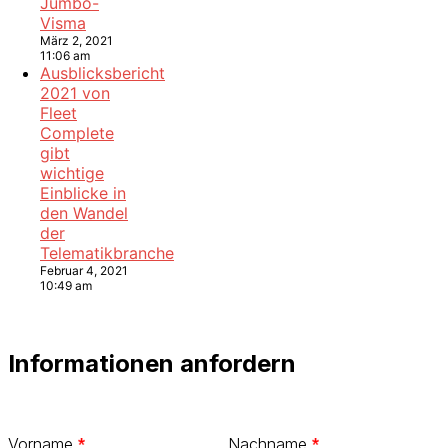
Jumbo-
Visma
März 2, 2021
11:06 am
Ausblicksbericht
2021 von
Fleet
Complete
gibt
wichtige
Einblicke in
den Wandel
der
Telematikbranche
Februar 4, 2021
10:49 am