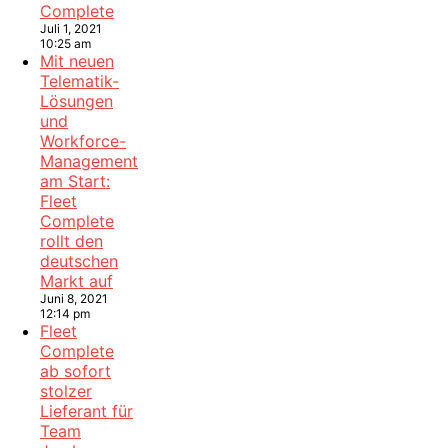
Complete
Juli 1, 2021
10:25 am
Mit neuen
Telematik-
Lösungen
und
Workforce-
Management
am Start:
Fleet
Complete
rollt den
deutschen
Markt auf
Juni 8, 2021
12:14 pm
Fleet
Complete
ab sofort
stolzer
Lieferant für
Team