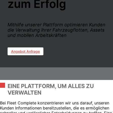
zum Erfolg
Mithilfe unserer Plattform optimieren Kunden
die Verwaltung ihrer Fahrzeugflotten, Assets
und mobilen Arbeitskräften
Angebot Anfrage
EINE PLATTFORM, UM ALLES ZU
VERWALTEN
Bei Fleet Complete konzentrieren wir uns darauf, unseren
Kunden Informationen bereitzustellen, die es ermöglichen
schneller und verlässlicher Entscheidungen zu treffen. Eine