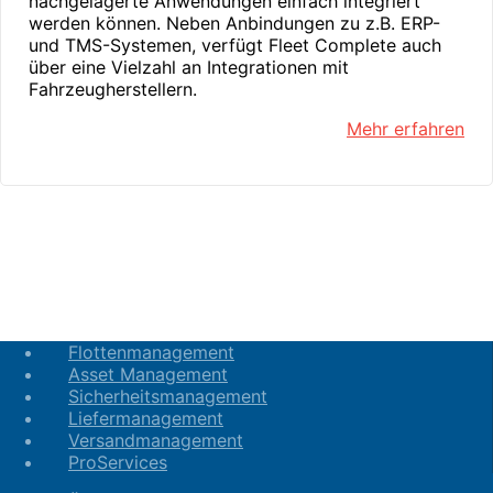
nachgelagerte Anwendungen einfach integriert
werden können. Neben Anbindungen zu z.B. ERP-
und TMS-Systemen, verfügt Fleet Complete auch
über eine Vielzahl an Integrationen mit
Fahrzeugherstellern.
Mehr erfahren
Flottenmanagement
Asset Management
Sicherheitsmanagement
Liefermanagement
Versandmanagement
ProServices