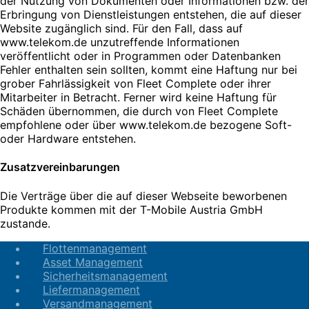
der Nutzung von Dokumenten oder Informationen bzw. der
Erbringung von Dienstleistungen entstehen, die auf dieser
Website zugänglich sind. Für den Fall, dass auf
www.telekom.de unzutreffende Informationen
veröffentlicht oder in Programmen oder Datenbanken
Fehler enthalten sein sollten, kommt eine Haftung nur bei
grober Fahrlässigkeit von Fleet Complete oder ihrer
Mitarbeiter in Betracht. Ferner wird keine Haftung für
Schäden übernommen, die durch von Fleet Complete
empfohlene oder über www.telekom.de bezogene Soft-
oder Hardware entstehen.
Zusatzvereinbarungen
Die Verträge über die auf dieser Webseite beworbenen
Produkte kommen mit der T-Mobile Austria GmbH
zustande.
Flottenmanagement
Asset Management
Sicherheitsmanagement
Liefermanagement
Versandmanagement