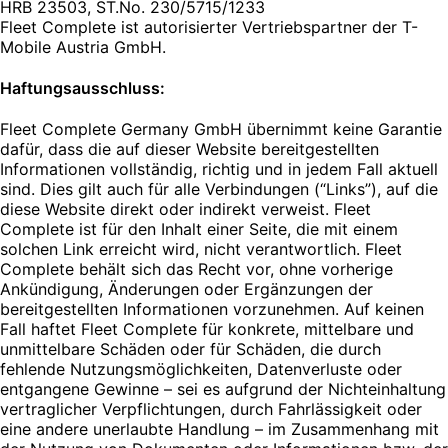
HRB 23503, ST.No. 230/5715/1233
Fleet Complete ist autorisierter Vertriebspartner der T-
Mobile Austria GmbH.
Haftungsausschluss:
Fleet Complete Germany GmbH übernimmt keine Garantie
dafür, dass die auf dieser Website bereitgestellten
Informationen vollständig, richtig und in jedem Fall aktuell
sind. Dies gilt auch für alle Verbindungen (“Links”), auf die
diese Website direkt oder indirekt verweist. Fleet
Complete ist für den Inhalt einer Seite, die mit einem
solchen Link erreicht wird, nicht verantwortlich. Fleet
Complete behält sich das Recht vor, ohne vorherige
Ankündigung, Änderungen oder Ergänzungen der
bereitgestellten Informationen vorzunehmen. Auf keinen
Fall haftet Fleet Complete für konkrete, mittelbare und
unmittelbare Schäden oder für Schäden, die durch
fehlende Nutzungsmöglichkeiten, Datenverluste oder
entgangene Gewinne – sei es aufgrund der Nichteinhaltung
vertraglicher Verpflichtungen, durch Fahrlässigkeit oder
eine andere unerlaubte Handlung – im Zusammenhang mit