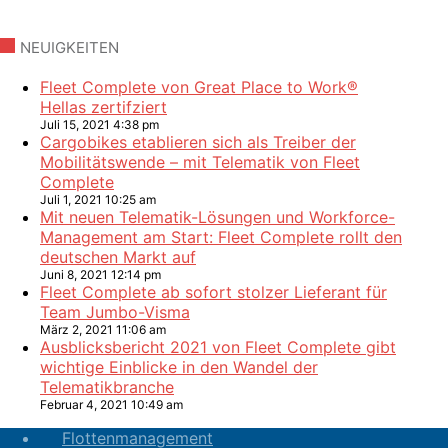
NEUIGKEITEN
Fleet Complete von Great Place to Work®
Hellas zertifziert
Juli 15, 2021 4:38 pm
Cargobikes etablieren sich als Treiber der
Mobilitätswende – mit Telematik von Fleet
Complete
Juli 1, 2021 10:25 am
Mit neuen Telematik-Lösungen und Workforce-
Management am Start: Fleet Complete rollt den
deutschen Markt auf
Juni 8, 2021 12:14 pm
Fleet Complete ab sofort stolzer Lieferant für
Team Jumbo-Visma
März 2, 2021 11:06 am
Ausblicksbericht 2021 von Fleet Complete gibt
wichtige Einblicke in den Wandel der
Telematikbranche
Februar 4, 2021 10:49 am
Flottenmanagement