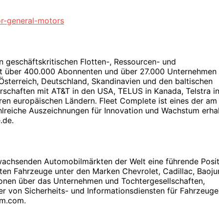
or-general-motors
n geschäftskritischen Flotten-, Ressourcen- und
t über 400.000 Abonnenten und über 27.000 Unternehmen 
Österreich, Deutschland, Skandinavien und den baltischen
erschaften mit AT&T in den USA, TELUS in Kanada, Telstra i
ren europäischen Ländern. Fleet Complete ist eines der am
lreiche Auszeichnungen für Innovation und Wachstum erhal
.de.
achsenden Automobilmärkten der Welt eine führende Posit
ten Fahrzeuge unter den Marken Chevrolet, Cadillac, Baoju
ionen über das Unternehmen und Tochtergesellschaften,
er von Sicherheits- und Informationsdiensten für Fahrzeuge
gm.com.