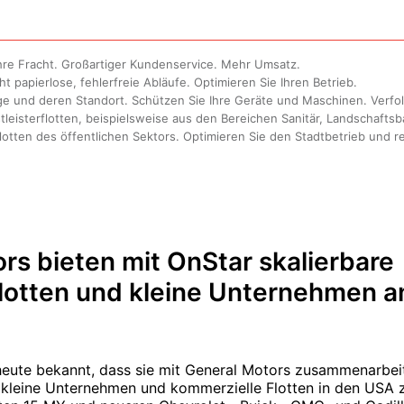
 Ihre Fracht. Großartiger Kundenservice. Mehr Umsatz.
 papierlose, fehlerfreie Abläufe. Optimieren Sie Ihren Betrieb.
ge und deren Standort. Schützen Sie Ihre Geräte und Maschinen. Verfol
tleisterflotten, beispielsweise aus den Bereichen Sanitär, Landschaft
Flotten des öffentlichen Sektors. Optimieren Sie den Stadtbetrieb und 
rs bieten mit OnStar skalierbare
lotten und kleine Unternehmen a
eute bekannt, dass sie mit General Motors zusammenarbei
r kleine Unternehmen und kommerzielle Flotten in den USA 