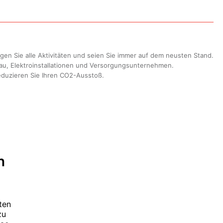
gen Sie alle Aktivitäten und seien Sie immer auf dem neusten Stand.
sbau, Elektroinstallationen und Versorgungsunternehmen.
reduzieren Sie Ihren CO2-Ausstoß.
n
ten
zu