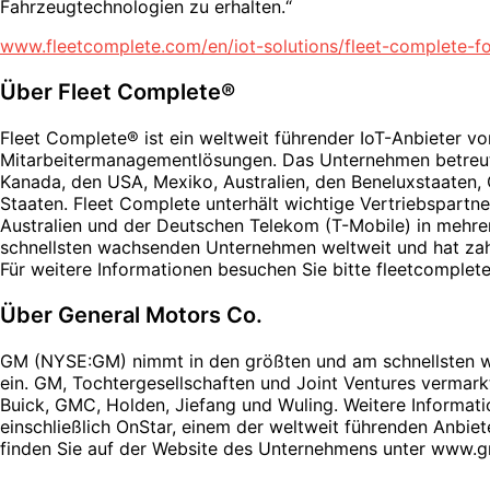
Fahrzeugtechnologien zu erhalten.“
www.fleetcomplete.com/en/iot-solutions/fleet-complete-f
Über Fleet Complete®
Fleet Complete® ist ein weltweit führender IoT-Anbieter vo
Mitarbeitermanagementlösungen. Das Unternehmen betreu
Kanada, den USA, Mexiko, Australien, den Beneluxstaaten, 
Staaten. Fleet Complete unterhält wichtige Vertriebspartn
Australien und der Deutschen Telekom (T-Mobile) in mehre
schnellsten wachsenden Unternehmen weltweit und hat zah
Für weitere Informationen besuchen Sie bitte fleetcomplete
Über General Motors Co.
GM (NYSE:GM) nimmt in den größten und am schnellsten w
ein. GM, Tochtergesellschaften und Joint Ventures vermark
Buick, GMC, Holden, Jiefang und Wuling. Weitere Informat
einschließlich OnStar, einem der weltweit führenden Anbiet
finden Sie auf der Website des Unternehmens unter www.