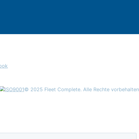
ook
© 2025 Fleet Complete. Alle Rechte vorbehalten