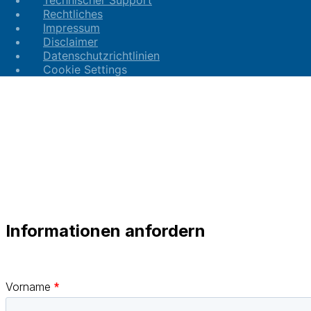
Technischer Support
Rechtliches
Impressum
Disclaimer
Datenschutzrichtlinien
Cookie Settings