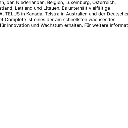
n, den Niederlanden, Belgien, Luxemburg, Österreich,
nd, Lettland und Litauen. Es unterhält vielfältige
, TELUS in Kanada, Telstra in Australien und der Deutsche
et Complete ist eines der am schnellsten wachsenden
ür Innovation und Wachstum erhalten. Für weitere Informa