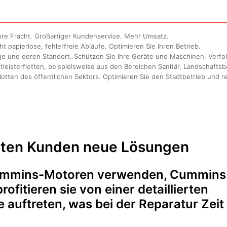
 Ihre Fracht. Großartiger Kundenservice. Mehr Umsatz.
 papierlose, fehlerfreie Abläufe. Optimieren Sie Ihren Betrieb.
ge und deren Standort. Schützen Sie Ihre Geräte und Maschinen. Verfol
tleisterflotten, beispielsweise aus den Bereichen Sanitär, Landschaft
Flotten des öffentlichen Sektors. Optimieren Sie den Stadtbetrieb und 
eten Kunden neue Lösungen
 Cummins-Motoren verwenden, Cummins
fitieren sie von einer detaillierten
 auftreten, was bei der Reparatur Zeit