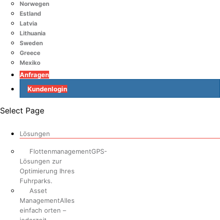
Norwegen
Estland
Latvia
Lithuania
Sweden
Greece
Mexiko
Anfragen
Kundenlogin
Select Page
Lösungen
Flottenmanagement
GPS-
Lösungen zur
Optimierung Ihres
Fuhrparks.
Asset
Management
Alles
einfach orten –