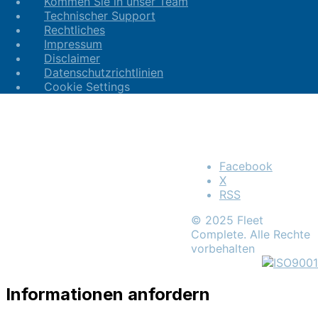
Kommen Sie in unser Team
Technischer Support
Rechtliches
Impressum
Disclaimer
Datenschutzrichtlinien
Cookie Settings
Facebook
X
RSS
© 2025 Fleet
Complete. Alle Rechte
vorbehalten