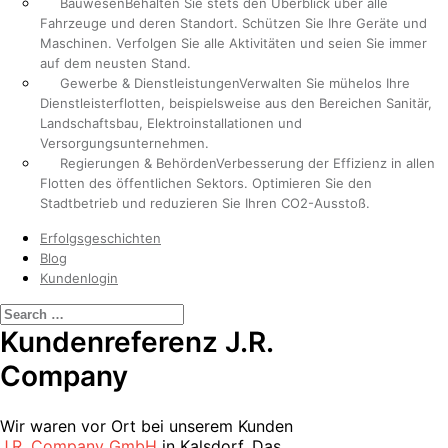
Bauwesen
Behalten Sie stets den Überblick über alle
Fahrzeuge und deren Standort. Schützen Sie Ihre Geräte und
Maschinen. Verfolgen Sie alle Aktivitäten und seien Sie immer
auf dem neusten Stand.
Gewerbe & Dienstleistungen
Verwalten Sie mühelos Ihre
Dienstleisterflotten, beispielsweise aus den Bereichen Sanitär,
Landschaftsbau, Elektroinstallationen und
Versorgungsunternehmen.
Regierungen & Behörden
Verbesserung der Effizienz in allen
Flotten des öffentlichen Sektors. Optimieren Sie den
Stadtbetrieb und reduzieren Sie Ihren CO2-Ausstoß.
Erfolgsgeschichten
Blog
Kundenlogin
Kundenreferenz J.R.
Company
Wir waren vor Ort bei unserem Kunden
J.R. Company GmbH
in Kalsdorf. Das