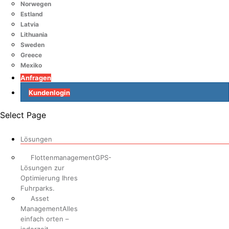
Norwegen
Estland
Latvia
Lithuania
Sweden
Greece
Mexiko
Anfragen
Kundenlogin
Select Page
Lösungen
Flottenmanagement
GPS-
Lösungen zur
Optimierung Ihres
Fuhrparks.
Asset
Management
Alles
einfach orten –