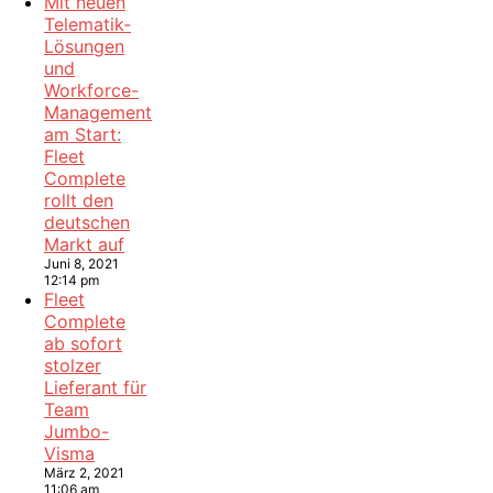
Mit neuen
Telematik-
Lösungen
und
Workforce-
Management
am Start:
Fleet
Complete
rollt den
deutschen
Markt auf
Juni 8, 2021
12:14 pm
Fleet
Complete
ab sofort
stolzer
Lieferant für
Team
Jumbo-
Visma
März 2, 2021
11:06 am