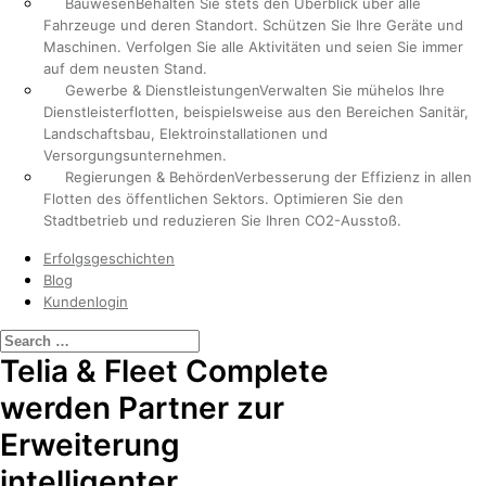
Bauwesen
Behalten Sie stets den Überblick über alle
Fahrzeuge und deren Standort. Schützen Sie Ihre Geräte und
Maschinen. Verfolgen Sie alle Aktivitäten und seien Sie immer
auf dem neusten Stand.
Gewerbe & Dienstleistungen
Verwalten Sie mühelos Ihre
Dienstleisterflotten, beispielsweise aus den Bereichen Sanitär,
Landschaftsbau, Elektroinstallationen und
Versorgungsunternehmen.
Regierungen & Behörden
Verbesserung der Effizienz in allen
Flotten des öffentlichen Sektors. Optimieren Sie den
Stadtbetrieb und reduzieren Sie Ihren CO2-Ausstoß.
Erfolgsgeschichten
Blog
Kundenlogin
Telia & Fleet Complete
werden Partner zur
Erweiterung
intelligenter