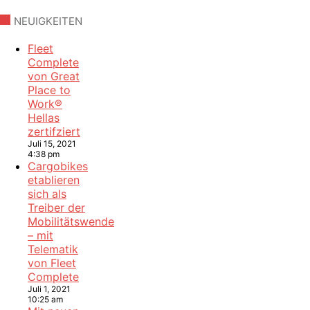
NEUIGKEITEN
Fleet
Complete
von Great
Place to
Work®
Hellas
zertifziert
Juli 15, 2021
4:38 pm
Cargobikes
etablieren
sich als
Treiber der
Mobilitätswende
– mit
Telematik
von Fleet
Complete
Juli 1, 2021
10:25 am